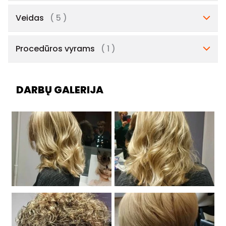
Veidas
( 5 )
Procedūros vyrams
( 1 )
DARBŲ GALERIJA