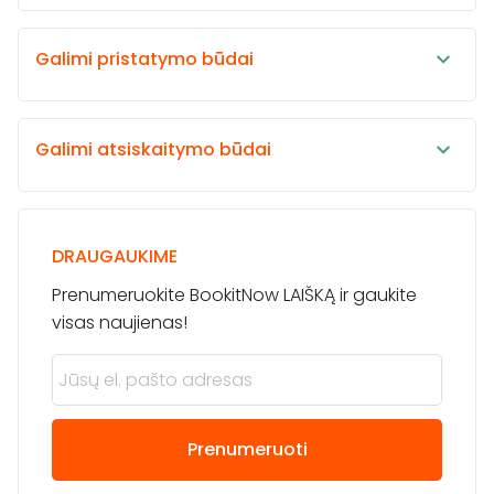
Galimi pristatymo būdai
Galimi atsiskaitymo būdai
DRAUGAUKIME
Prenumeruokite BookitNow LAIŠKĄ ir gaukite
visas naujienas!
Prenumeruoti