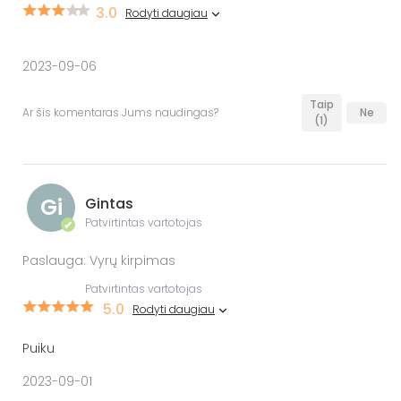
3.0
Rodyti daugiau
2023-09-06
Taip
Ar šis komentaras Jums naudingas?
Ne
(1)
Gi
Gintas
Patvirtintas vartotojas
✔
Paslauga: Vyrų kirpimas
Patvirtintas vartotojas
5.0
Rodyti daugiau
Puiku
2023-09-01