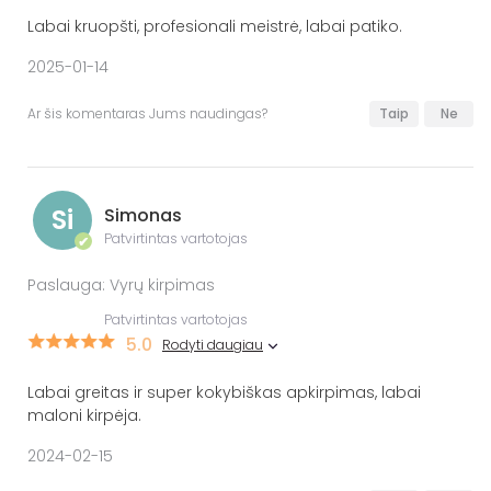
Labai kruopšti, profesionali meistrė, labai patiko.
2025-01-14
Ar šis komentaras Jums naudingas?
Taip
Ne
Si
Simonas
Patvirtintas vartotojas
✔
Paslauga: Vyrų kirpimas
Patvirtintas vartotojas
5.0
Rodyti daugiau
Labai greitas ir super kokybiškas apkirpimas, labai
maloni kirpėja.
2024-02-15