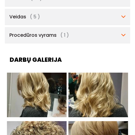
Veidas
( 5 )
Procedūros vyrams
( 1 )
DARBŲ GALERIJA