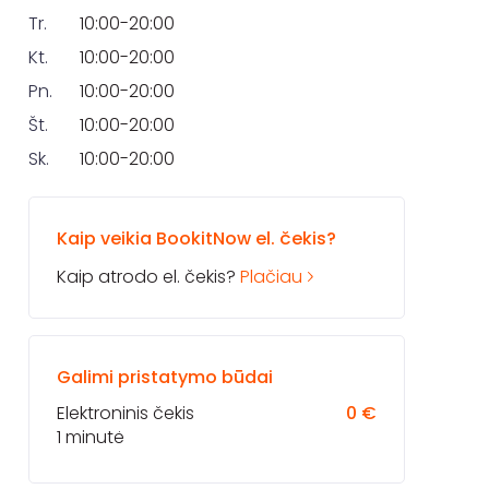
Tr.
10:00-20:00
Kt.
10:00-20:00
Pn.
10:00-20:00
Št.
10:00-20:00
Sk.
10:00-20:00
Kaip veikia BookitNow el. čekis?
Kaip atrodo el. čekis?
Plačiau
Galimi pristatymo būdai
Elektroninis čekis
0 €
1 minutė