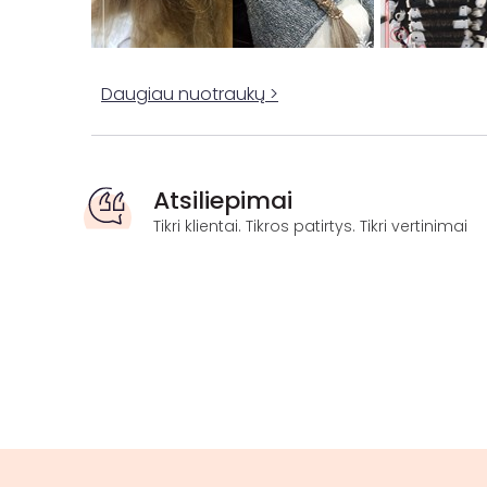
Daugiau nuotraukų >
Atsiliepimai
Tikri klientai. Tikros patirtys. Tikri vertinimai