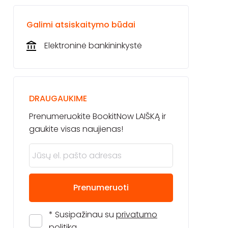
Galimi atsiskaitymo būdai
Elektroninė bankininkystė
DRAUGAUKIME
Prenumeruokite BookitNow LAIŠKĄ ir
gaukite visas naujienas!
Prenumeruoti
* Susipažinau su
privatumo
politika