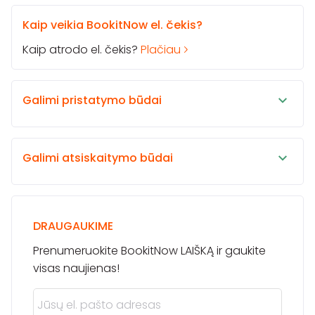
Kaip veikia BookitNow el. čekis?
Kaip atrodo el. čekis?
Plačiau
Galimi pristatymo būdai
Galimi atsiskaitymo būdai
DRAUGAUKIME
Prenumeruokite BookitNow LAIŠKĄ ir gaukite
visas naujienas!