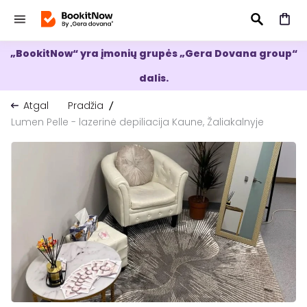
„BookitNow“ yra įmonių grupės „Gera Dovana group“
IEŠKOTI
dalis.
Atgal
Pradžia
Lumen Pelle - lazerinė depiliacija Kaune, Žaliakalnyje