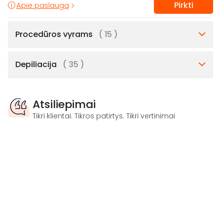
Pirkti
Apie paslaugą
Procedūros vyrams
( 15 )
Depiliacija
( 35 )
Atsiliepimai
Tikri klientai. Tikros patirtys. Tikri vertinimai