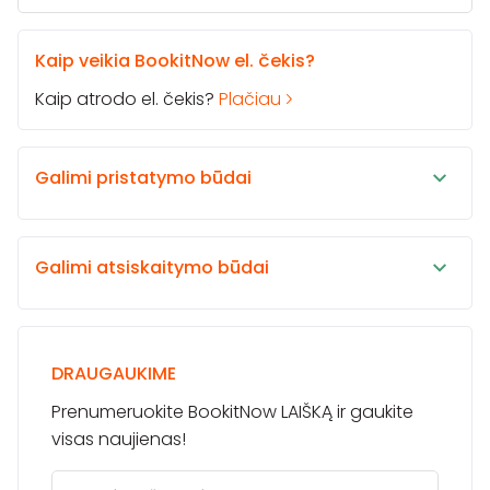
Kaip veikia BookitNow el. čekis?
Kaip atrodo el. čekis?
Plačiau
Galimi pristatymo būdai
Galimi atsiskaitymo būdai
DRAUGAUKIME
Prenumeruokite BookitNow LAIŠKĄ ir gaukite
visas naujienas!