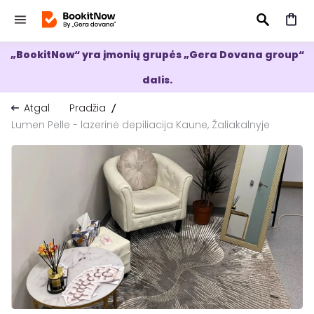
„BookitNow“ yra įmonių grupės „Gera Dovana group“
IEŠKOTI
dalis.
Atgal
Pradžia
Lumen Pelle - lazerinė depiliacija Kaune, Žaliakalnyje