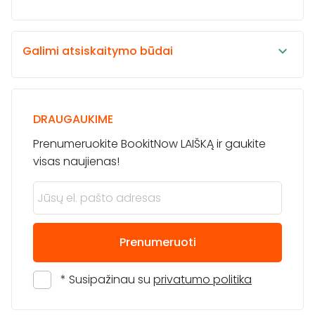
Galimi atsiskaitymo būdai
DRAUGAUKIME
Prenumeruokite BookitNow LAIŠKĄ ir gaukite
visas naujienas!
Prenumeruoti
* Susipažinau su
privatumo politika