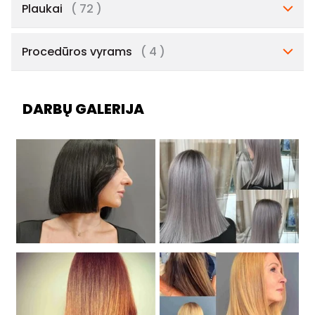
Plaukai
( 72 )
Procedūros vyrams
( 4 )
DARBŲ GALERIJA