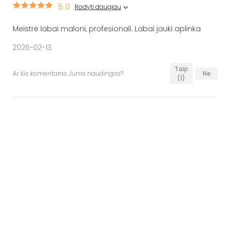
5.0
Rodyti daugiau
Meistrė labai maloni, profesionali. Labai jauki aplinka
2026-02-13
Taip
Ar šis komentaras Jums naudingas?
Ne
(1)