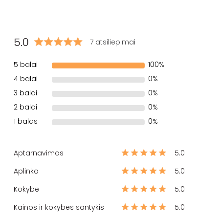
5.0
7 atsiliepimai
5 balai
100%
4 balai
0%
3 balai
0%
2 balai
0%
1 balas
0%
Aptarnavimas
5.0
Aplinka
5.0
Kokybė
5.0
Kainos ir kokybės santykis
5.0