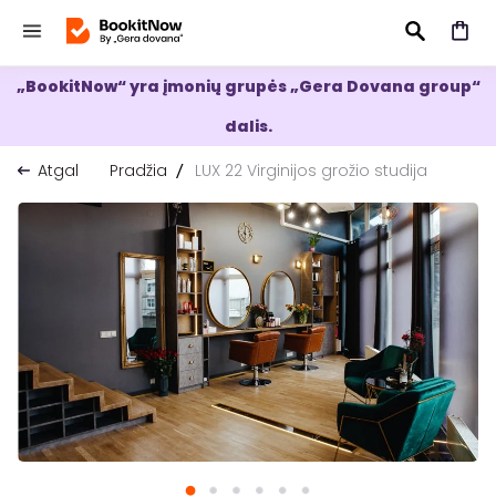
„BookitNow“ yra įmonių grupės „Gera Dovana group“
IEŠKOTI
dalis.
Atgal
Pradžia
LUX 22 Virginijos grožio studija