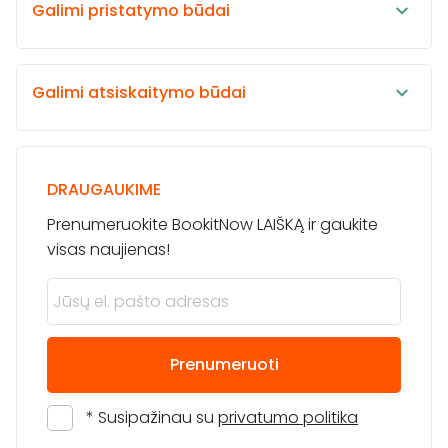
Galimi pristatymo būdai
Galimi atsiskaitymo būdai
DRAUGAUKIME
Prenumeruokite BookitNow LAIŠKĄ ir gaukite
visas naujienas!
Prenumeruoti
* Susipažinau su
privatumo politika