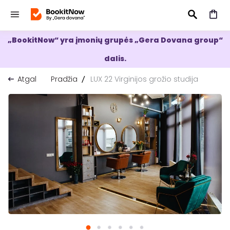
„BookitNow“ yra įmonių grupės „Gera Dovana group“
IEŠKOTI
dalis.
Atgal
Pradžia
LUX 22 Virginijos grožio studija