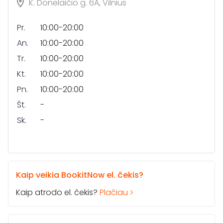
K. Donelaičio g. 6A, Vilnius
Pr.
10:00-20:00
An.
10:00-20:00
Tr.
10:00-20:00
Kt.
10:00-20:00
Pn.
10:00-20:00
Št.
-
Sk.
-
Kaip veikia BookitNow el. čekis?
Kaip atrodo el. čekis?
Plačiau