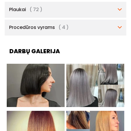
Plaukai
( 72 )
Procedūros vyrams
( 4 )
DARBŲ GALERIJA