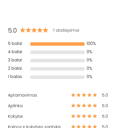
5.0
7 atsiliepimai
5 balai
100%
4 balai
0%
3 balai
0%
2 balai
0%
1 balas
0%
Aptarnavimas
5.0
Aplinka
5.0
Kokybė
5.0
Kainos ir kokybės santykis
5.0