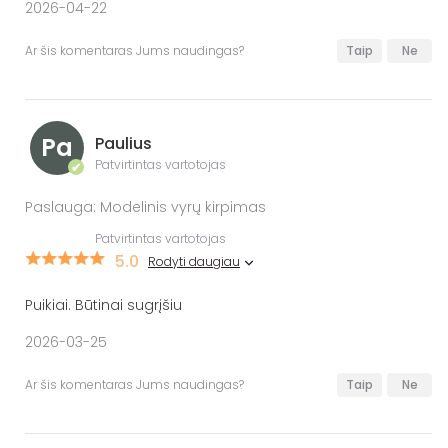
2026-04-22
Ar šis komentaras Jums naudingas?
Taip
Ne
Pa
Paulius
Patvirtintas vartotojas
✔
Paslauga: Modelinis vyrų kirpimas
Patvirtintas vartotojas
5.0
Rodyti daugiau
Puikiai. Būtinai sugrįšiu
2026-03-25
Ar šis komentaras Jums naudingas?
Taip
Ne