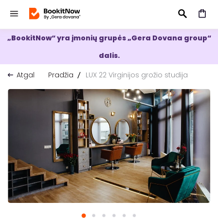
„BookitNow“ yra įmonių grupės „Gera Dovana group“
IEŠKOTI
dalis.
Atgal
Pradžia
LUX 22 Virginijos grožio studija