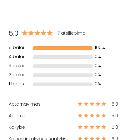
5.0
7 atsiliepimai
5 balai
100%
4 balai
0%
3 balai
0%
2 balai
0%
1 balas
0%
Aptarnavimas
5.0
Aplinka
5.0
Kokybė
5.0
Kainos ir kokybės santykis
5.0