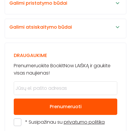
Galimi pristatymo būdai
Galimi atsiskaitymo būdai
DRAUGAUKIME
Prenumeruokite BookitNow LAIŠKĄ ir gaukite
visas naujienas!
Prenumeruoti
* Susipažinau su
privatumo politika