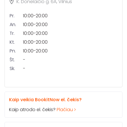
K. Donelaičio g. 6A, Vilnius
Pr.
10:00-20:00
An.
10:00-20:00
Tr.
10:00-20:00
Kt.
10:00-20:00
Pn.
10:00-20:00
Št.
-
Sk.
-
Kaip veikia BookitNow el. čekis?
Kaip atrodo el. čekis?
Plačiau