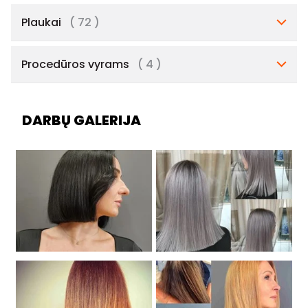
Plaukai
( 72 )
Procedūros vyrams
( 4 )
DARBŲ GALERIJA