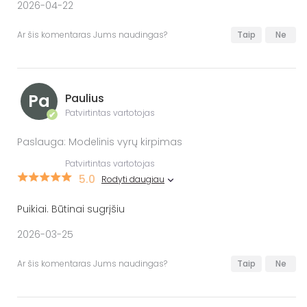
2026-04-22
Ar šis komentaras Jums naudingas?
Taip
Ne
Pa
Paulius
Patvirtintas vartotojas
✔
Paslauga: Modelinis vyrų kirpimas
Patvirtintas vartotojas
5.0
Rodyti daugiau
Puikiai. Būtinai sugrįšiu
2026-03-25
Ar šis komentaras Jums naudingas?
Taip
Ne