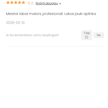
5.0
Rodyti daugiau
Meistrė labai maloni, profesionali. Labai jauki aplinka
2026-02-13
Taip
Ar šis komentaras Jums naudingas?
Ne
(1)