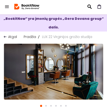
„BookitNow“ yra įmonių grupės „Gera Dovana group“
IEŠKOTI
dalis.
Atgal
Pradžia
LUX 22 Virginijos grožio studija