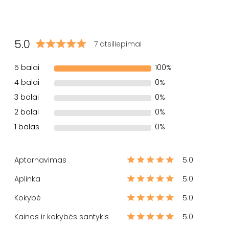
5.0
7 atsiliepimai
5 balai
100%
4 balai
0%
3 balai
0%
2 balai
0%
1 balas
0%
Aptarnavimas
5.0
Aplinka
5.0
Kokybė
5.0
Kainos ir kokybės santykis
5.0