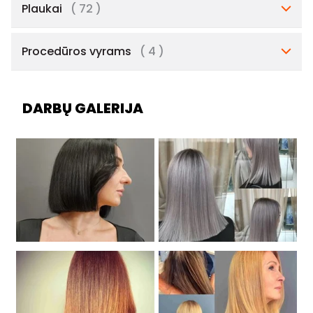
Plaukai
( 72 )
Procedūros vyrams
( 4 )
DARBŲ GALERIJA