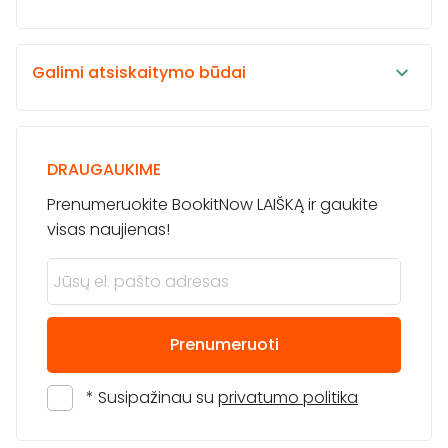
Galimi atsiskaitymo būdai
DRAUGAUKIME
Prenumeruokite BookitNow LAIŠKĄ ir gaukite
visas naujienas!
Prenumeruoti
* Susipažinau su
privatumo politika