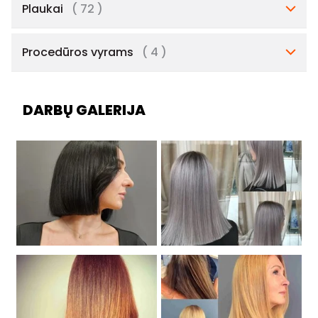
Plaukai
( 72 )
Procedūros vyrams
( 4 )
DARBŲ GALERIJA