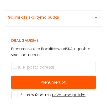
Galimi atsiskaitymo būdai
DRAUGAUKIME
Prenumeruokite BookitNow LAIŠKĄ ir gaukite
visas naujienas!
Prenumeruoti
* Susipažinau su
privatumo politika