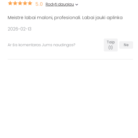
5.0
Rodyti daugiau
Meistrė labai maloni, profesionali. Labai jauki aplinka
2026-02-13
Taip
Ar šis komentaras Jums naudingas?
Ne
(1)