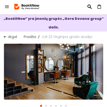
„BookitNow“ yra įmonių grupės „Gera Dovana group“
IEŠKOTI
dalis.
Atgal
Pradžia
LUX 22 Virginijos grožio studija