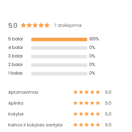
5.0
7 atsiliepimai
5 balai
100%
4 balai
0%
3 balai
0%
2 balai
0%
1 balas
0%
Aptarnavimas
5.0
Aplinka
5.0
Kokybė
5.0
Kainos ir kokybės santykis
5.0