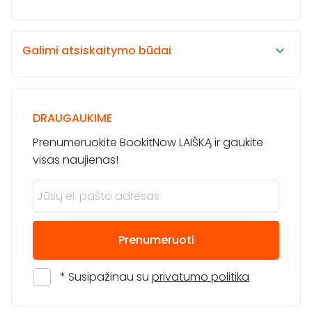
Galimi atsiskaitymo būdai
DRAUGAUKIME
Prenumeruokite BookitNow LAIŠKĄ ir gaukite
visas naujienas!
Prenumeruoti
* Susipažinau su
privatumo politika