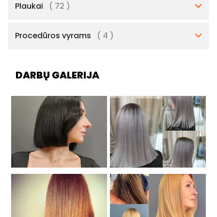
Plaukai
( 72 )
Procedūros vyrams
( 4 )
DARBŲ GALERIJA