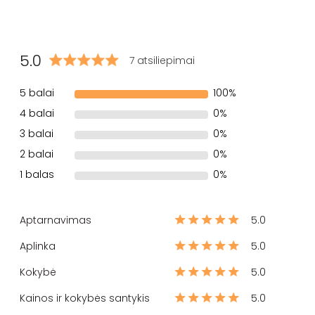
5.0
7 atsiliepimai
5 balai
100%
4 balai
0%
3 balai
0%
2 balai
0%
1 balas
0%
Aptarnavimas
5.0
Aplinka
5.0
Kokybė
5.0
Kainos ir kokybės santykis
5.0