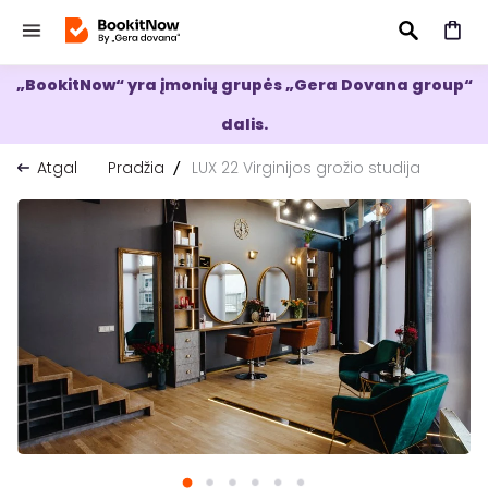
„BookitNow“ yra įmonių grupės „Gera Dovana group“
IEŠKOTI
dalis.
Atgal
Pradžia
LUX 22 Virginijos grožio studija