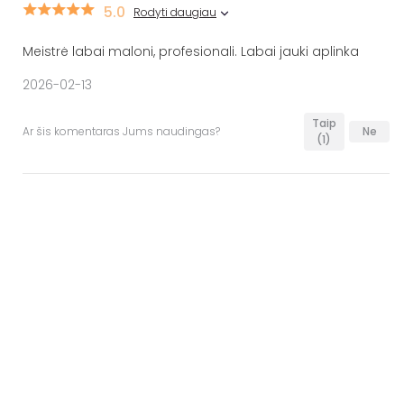
5.0
Rodyti daugiau
Meistrė labai maloni, profesionali. Labai jauki aplinka
2026-02-13
Taip
Ar šis komentaras Jums naudingas?
Ne
(1)