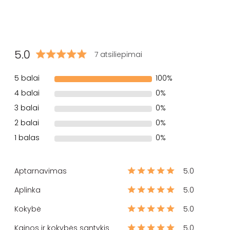
5.0
7 atsiliepimai
5 balai
100%
4 balai
0%
3 balai
0%
2 balai
0%
1 balas
0%
Aptarnavimas
5.0
Aplinka
5.0
Kokybė
5.0
Kainos ir kokybės santykis
5.0