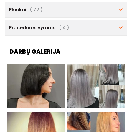
Plaukai
( 72 )
Procedūros vyrams
( 4 )
DARBŲ GALERIJA