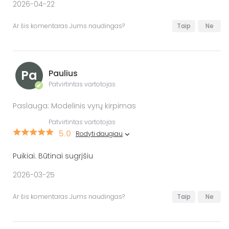
2026-04-22
Ar šis komentaras Jums naudingas?
Taip
Ne
Pa
Paulius
Patvirtintas vartotojas
✔
Paslauga: Modelinis vyrų kirpimas
Patvirtintas vartotojas
5.0
Rodyti daugiau
Puikiai. Būtinai sugrįšiu
2026-03-25
Ar šis komentaras Jums naudingas?
Taip
Ne