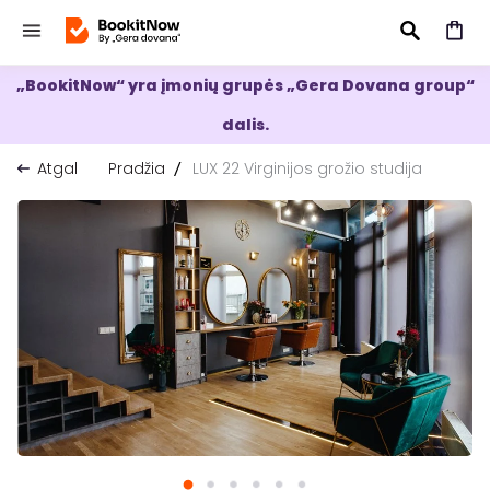
„BookitNow“ yra įmonių grupės „Gera Dovana group“
IEŠKOTI
dalis.
Atgal
Pradžia
LUX 22 Virginijos grožio studija