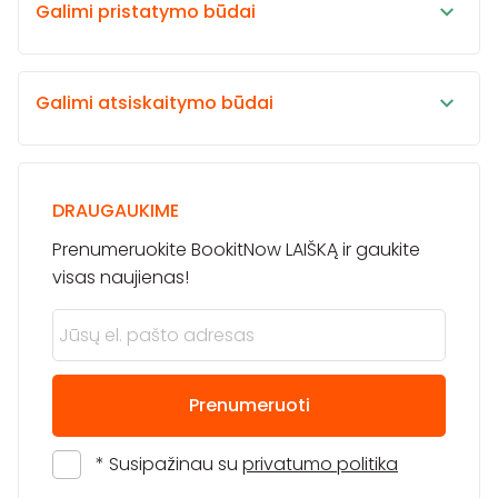
Galimi pristatymo būdai
Galimi atsiskaitymo būdai
DRAUGAUKIME
Prenumeruokite BookitNow LAIŠKĄ ir gaukite
visas naujienas!
Prenumeruoti
* Susipažinau su
privatumo politika