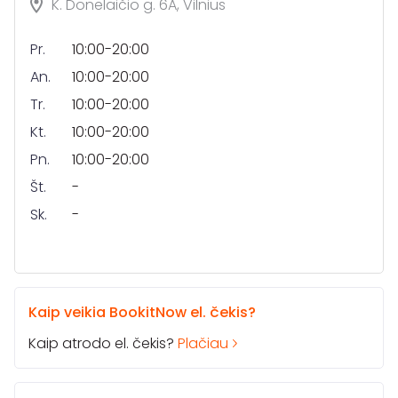
K. Donelaičio g. 6A, Vilnius
Pr.
10:00-20:00
An.
10:00-20:00
Tr.
10:00-20:00
Kt.
10:00-20:00
Pn.
10:00-20:00
Št.
-
Sk.
-
Kaip veikia BookitNow el. čekis?
Kaip atrodo el. čekis?
Plačiau