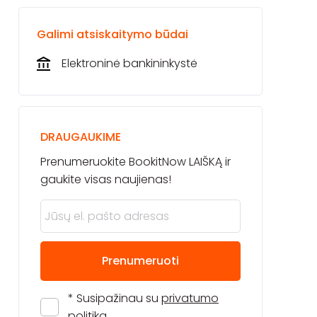
Galimi atsiskaitymo būdai
Elektroninė bankininkystė
DRAUGAUKIME
Prenumeruokite BookitNow LAIŠKĄ ir
gaukite visas naujienas!
Prenumeruoti
* Susipažinau su
privatumo
politika