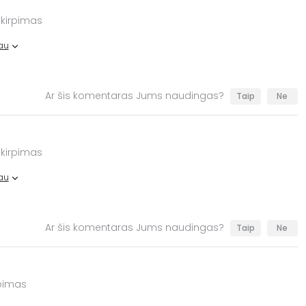
 kirpimas
au
Ar šis komentaras Jums naudingas?
Taip
Ne
 kirpimas
au
Ar šis komentaras Jums naudingas?
Taip
Ne
rpimas