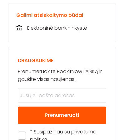
Galimi atsiskaitymo būdai
Elektroninė bankininkystė
DRAUGAUKIME
Prenumeruokite BookitNow LAIŠKĄ ir
gaukite visas naujienas!
Prenumeruoti
* Susipažinau su
privatumo
politika