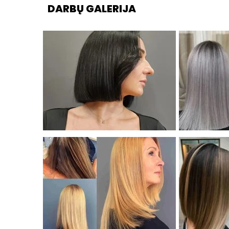
DARBŲ GALERIJA