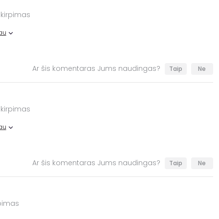
 kirpimas
au
Ar šis komentaras Jums naudingas?
Taip
Ne
 kirpimas
au
Ar šis komentaras Jums naudingas?
Taip
Ne
rpimas