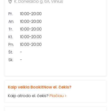
K. Donelaičio g. 6A, Vilnius
Pr.
10:00-20:00
An.
10:00-20:00
Tr.
10:00-20:00
Kt.
10:00-20:00
Pn.
10:00-20:00
Št.
-
Sk.
-
Kaip veikia BookitNow el. čekis?
Kaip atrodo el. čekis?
Plačiau