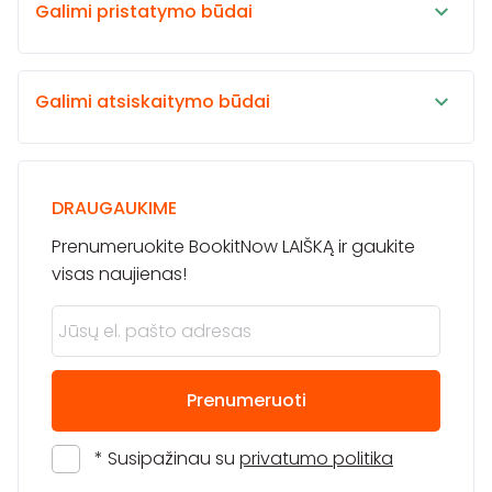
Galimi pristatymo būdai
Galimi atsiskaitymo būdai
DRAUGAUKIME
Prenumeruokite BookitNow LAIŠKĄ ir gaukite
visas naujienas!
Prenumeruoti
* Susipažinau su
privatumo politika