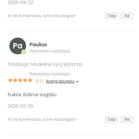
2026-04-22
Ar šis komentaras Jums naudingas?
Taip
Ne
Pa
Paulius
Patvirtintas vartotojas
✔
Paslauga: Modelinis vyrų kirpimas
Patvirtintas vartotojas
5.0
Rodyti daugiau
Puikiai. Būtinai sugrįšiu
2026-03-25
Ar šis komentaras Jums naudingas?
Taip
Ne