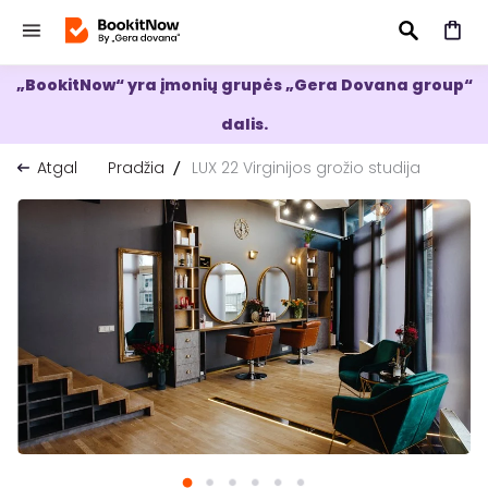
„BookitNow“ yra įmonių grupės „Gera Dovana group“
IEŠKOTI
dalis.
Atgal
Pradžia
LUX 22 Virginijos grožio studija