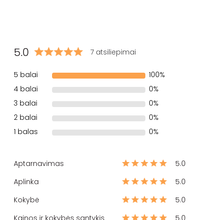
5.0
7 atsiliepimai
5 balai
100%
4 balai
0%
3 balai
0%
2 balai
0%
1 balas
0%
Aptarnavimas
5.0
Aplinka
5.0
Kokybė
5.0
Kainos ir kokybės santykis
5.0