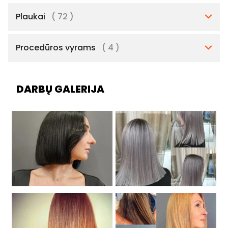
Plaukai
( 72 )
Procedūros vyrams
( 4 )
DARBŲ GALERIJA