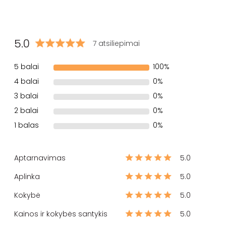
5.0
7 atsiliepimai
5 balai
100%
4 balai
0%
3 balai
0%
2 balai
0%
1 balas
0%
Aptarnavimas
5.0
Aplinka
5.0
Kokybė
5.0
Kainos ir kokybės santykis
5.0