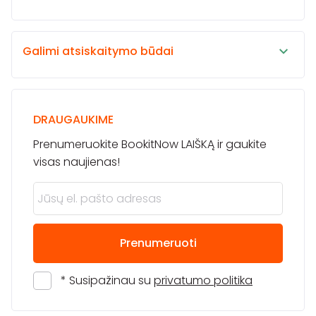
Galimi atsiskaitymo būdai
DRAUGAUKIME
Prenumeruokite BookitNow LAIŠKĄ ir gaukite
visas naujienas!
Prenumeruoti
* Susipažinau su
privatumo politika