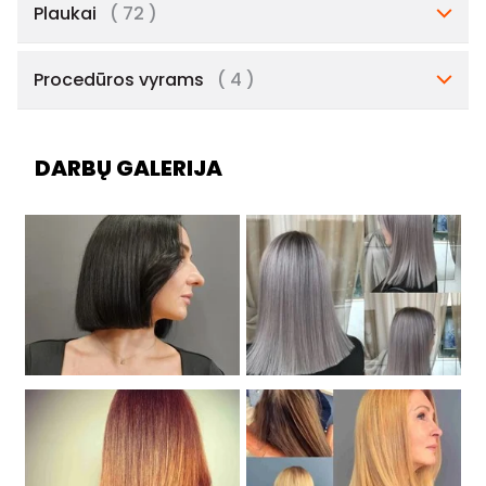
Plaukai
( 72 )
Procedūros vyrams
( 4 )
DARBŲ GALERIJA