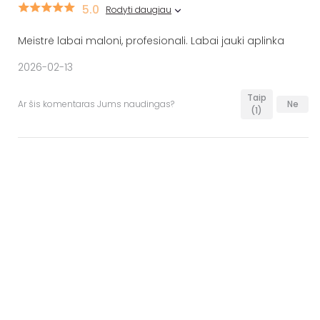
5.0
Rodyti daugiau
Meistrė labai maloni, profesionali. Labai jauki aplinka
2026-02-13
Taip
Ar šis komentaras Jums naudingas?
Ne
(1)