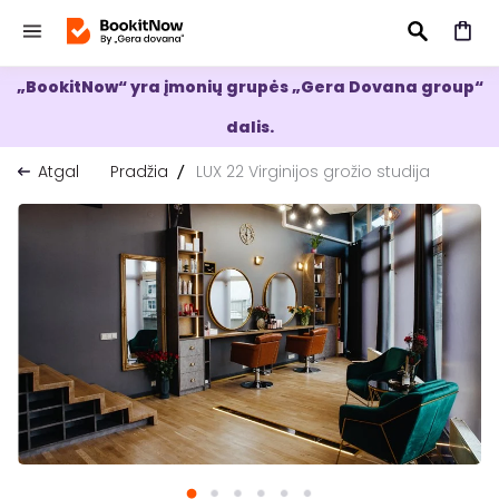
„BookitNow“ yra įmonių grupės „Gera Dovana group“
IEŠKOTI
dalis.
Atgal
Pradžia
LUX 22 Virginijos grožio studija