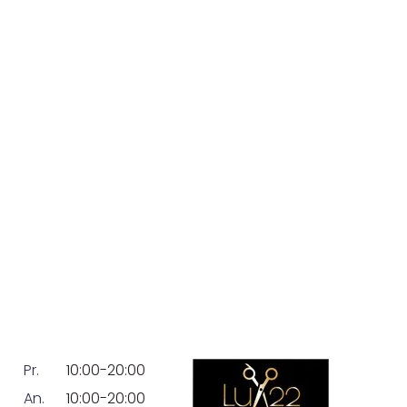
Pr.
10:00-20:00
An.
10:00-20:00