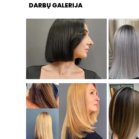
DARBŲ GALERIJA