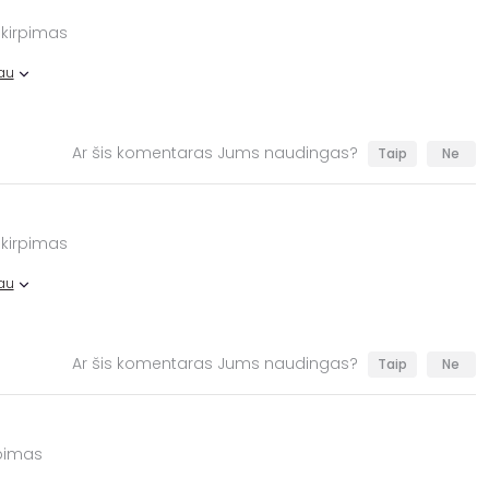
 kirpimas
au
Ar šis komentaras Jums naudingas?
Taip
Ne
 kirpimas
au
Ar šis komentaras Jums naudingas?
Taip
Ne
rpimas