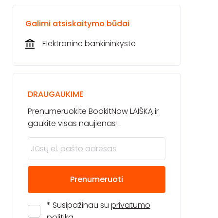
Galimi atsiskaitymo būdai
Elektroninė bankininkystė
DRAUGAUKIME
Prenumeruokite BookitNow LAIŠKĄ ir
gaukite visas naujienas!
Prenumeruoti
* Susipažinau su
privatumo
politika