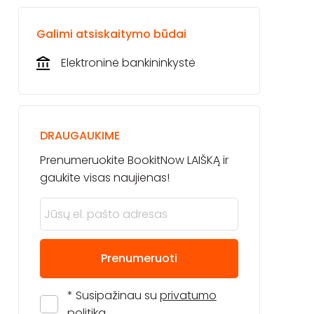
Galimi atsiskaitymo būdai
Elektroninė bankininkystė
DRAUGAUKIME
Prenumeruokite BookitNow LAIŠKĄ ir
gaukite visas naujienas!
Prenumeruoti
* Susipažinau su
privatumo
politika