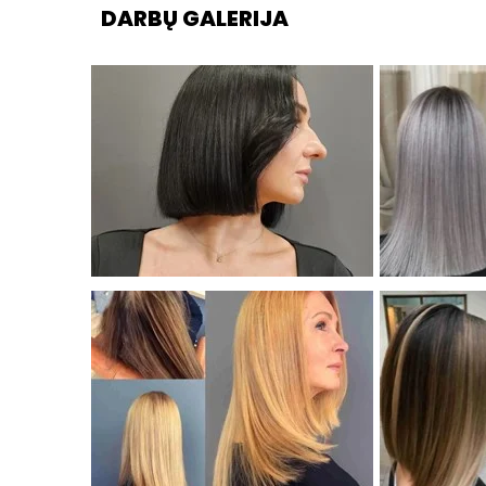
DARBŲ GALERIJA