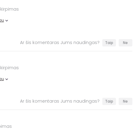
 kirpimas
au
Ar šis komentaras Jums naudingas?
Taip
Ne
 kirpimas
au
Ar šis komentaras Jums naudingas?
Taip
Ne
rpimas