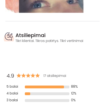
Atsiliepimai
Tikri klientai. Tikros patirtys. Tikri vertinimai
4.9
17 atsiliepimai
5 balai
88%
4 balai
12%
3 balai
0%