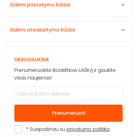
Galimi pristatymo būdai
Galimi atsiskaitymo būdai
DRAUGAUKIME
Prenumeruokite BookitNow LAIŠKĄ ir gaukite
visas naujienas!
Prenumeruoti
* Susipažinau su
privatumo politika