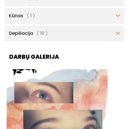
Kūnas
( 1 )
Depiliacija
( 10 )
DARBŲ GALERIJA