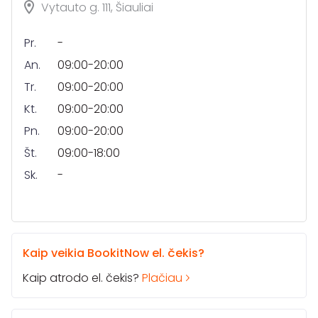
Vytauto g. 111, Šiauliai
Pr.
-
An.
09:00-20:00
Tr.
09:00-20:00
Kt.
09:00-20:00
Pn.
09:00-20:00
Št.
09:00-18:00
Sk.
-
Kaip veikia BookitNow el. čekis?
Kaip atrodo el. čekis?
Plačiau