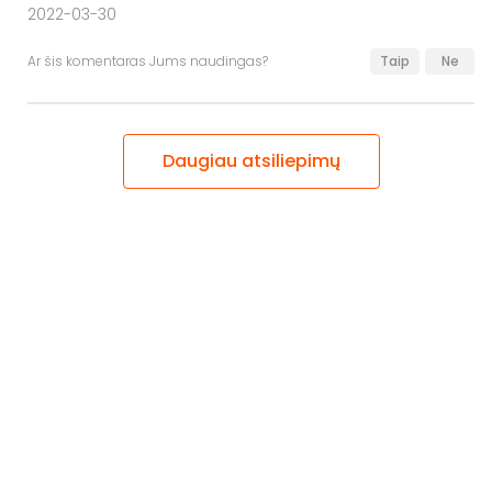
2022-03-30
Ar šis komentaras Jums naudingas?
Taip
Ne
Daugiau atsiliepimų