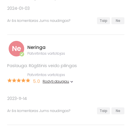
2024-01-03
Ar šis komentaras Jums naudingas?
Taip
Ne
Ne
Neringa
Patvirtintas vartotojas
✔
Paslauga: Rūgštinis veido pilingas
Patvirtintas vartotojas
5.0
Rodyti daugiau
2023-11-14
Ar šis komentaras Jums naudingas?
Taip
Ne