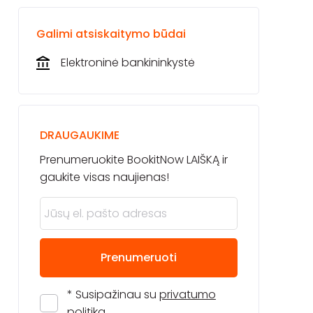
Galimi atsiskaitymo būdai
Elektroninė bankininkystė
DRAUGAUKIME
Prenumeruokite BookitNow LAIŠKĄ ir
gaukite visas naujienas!
Prenumeruoti
* Susipažinau su
privatumo
politika