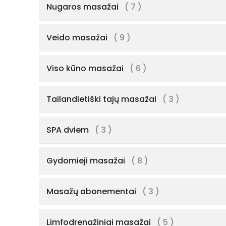
Nugaros masažai
( 7 )
Veido masažai
( 9 )
Viso kūno masažai
( 6 )
Tailandietiški tajų masažai
( 3 )
SPA dviem
( 3 )
Gydomieji masažai
( 8 )
Masažų abonementai
( 3 )
Limfodrenažiniai masažai
( 5 )