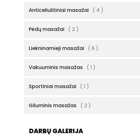
Anticeliulitiniai masažai
( 4 )
Pėdų masažai
( 2 )
Liekninamieji masažai
( 6 )
Vakuuminis masažas
( 1 )
Sportiniai masažai
( 1 )
Giluminis masažas
( 2 )
DARBŲ GALERIJA