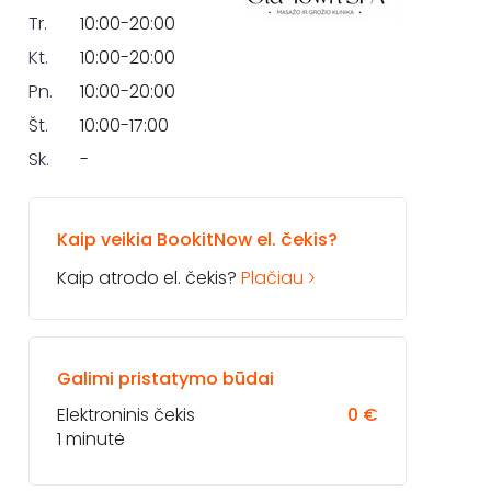
Tr.
10:00-20:00
Kt.
10:00-20:00
Pn.
10:00-20:00
Št.
10:00-17:00
Sk.
-
Kaip veikia BookitNow el. čekis?
Kaip atrodo el. čekis?
Plačiau
Galimi pristatymo būdai
Elektroninis čekis
0 €
1 minutė