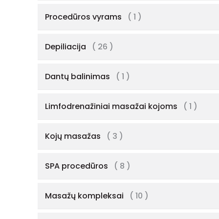
Procedūros vyrams
( 1 )
Depiliacija
( 26 )
Dantų balinimas
( 1 )
Limfodrenažiniai masažai kojoms
( 1 )
Kojų masažas
( 3 )
SPA procedūros
( 8 )
Masažų kompleksai
( 10 )