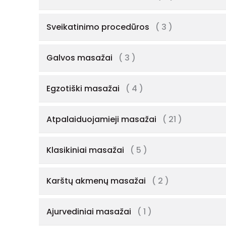
Sveikatinimo procedūros
( 3 )
Galvos masažai
( 3 )
Egzotiški masažai
( 4 )
Atpalaiduojamieji masažai
( 21 )
Klasikiniai masažai
( 5 )
Karštų akmenų masažai
( 2 )
Ajurvediniai masažai
( 1 )