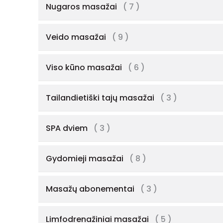
Nugaros masažai
( 7 )
Veido masažai
( 9 )
Viso kūno masažai
( 6 )
Tailandietiški tajų masažai
( 3 )
SPA dviem
( 3 )
Gydomieji masažai
( 8 )
Masažų abonementai
( 3 )
Limfodrenažiniai masažai
( 5 )