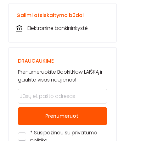
Galimi atsiskaitymo būdai
Elektroninė bankininkystė
DRAUGAUKIME
Prenumeruokite BookitNow LAIŠKĄ ir
gaukite visas naujienas!
Prenumeruoti
* Susipažinau su
privatumo
politika