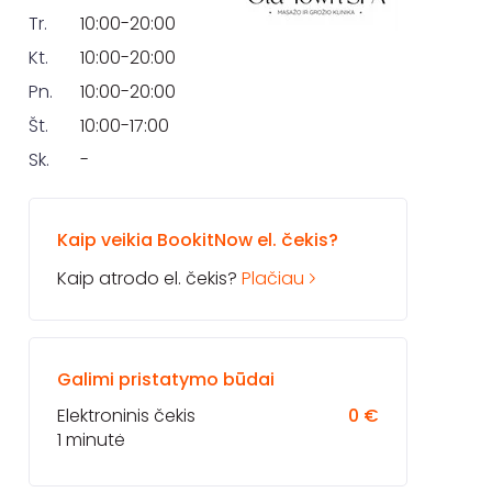
Tr.
10:00-20:00
Kt.
10:00-20:00
Pn.
10:00-20:00
Št.
10:00-17:00
Sk.
-
Kaip veikia BookitNow el. čekis?
Kaip atrodo el. čekis?
Plačiau
Galimi pristatymo būdai
Elektroninis čekis
0 €
1 minutė