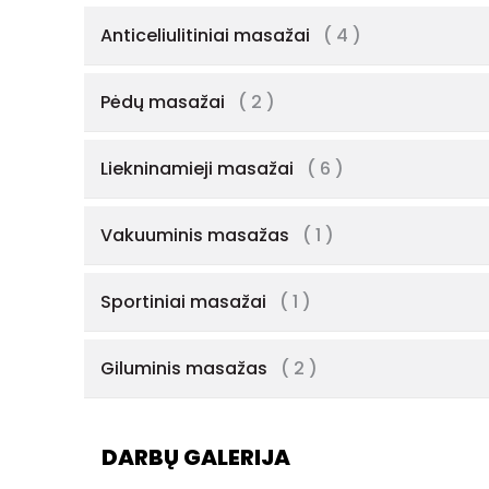
Anticeliulitiniai masažai
( 4 )
Pėdų masažai
( 2 )
Liekninamieji masažai
( 6 )
Vakuuminis masažas
( 1 )
Sportiniai masažai
( 1 )
Giluminis masažas
( 2 )
DARBŲ GALERIJA