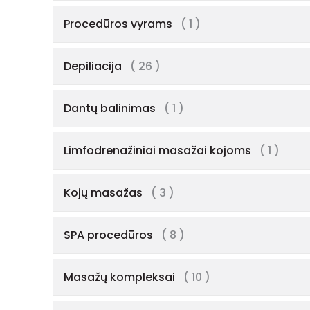
Procedūros vyrams
( 1 )
Depiliacija
( 26 )
Dantų balinimas
( 1 )
Limfodrenažiniai masažai kojoms
( 1 )
Kojų masažas
( 3 )
SPA procedūros
( 8 )
Masažų kompleksai
( 10 )