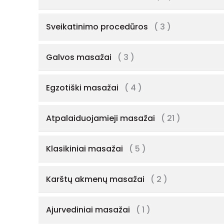
Sveikatinimo procedūros
( 3 )
Galvos masažai
( 3 )
Egzotiški masažai
( 4 )
Atpalaiduojamieji masažai
( 21 )
Klasikiniai masažai
( 5 )
Karštų akmenų masažai
( 2 )
Ajurvediniai masažai
( 1 )