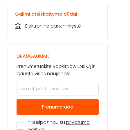
Galimi atsiskaitymo būdai
Elektroninė bankininkystė
DRAUGAUKIME
Prenumeruokite BookitNow LAIŠKĄ ir
gaukite visas naujienas!
Prenumeruoti
* Susipažinau su
privatumo
politika