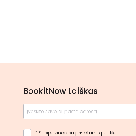
BookitNow Laiškas
* Susipažinau su
privatumo politika