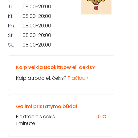
Tr.
08:00-20:00
Kt.
08:00-20:00
Pn.
08:00-20:00
Št.
08:00-20:00
Sk.
08:00-20:00
Kaip veikia BookitNow el. čekis?
Kaip atrodo el. čekis?
Plačiau
Galimi pristatymo būdai
Elektroninis čekis
0 €
1 minutė