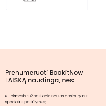
Prenumeruoti BookitNow
LAIŠKĄ naudinga, nes:
pirmasis sužinosi apie naujas paslaugas ir
specialius pasiūlymus;