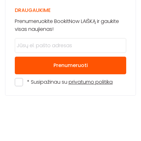
DRAUGAUKIME
Prenumeruokite BookitNow LAIŠKĄ ir gaukite
visas naujienas!
Prenumeruoti
* Susipažinau su
privatumo politika