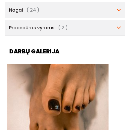
Nagai
( 24 )
Procedūros vyrams
( 2 )
DARBŲ GALERIJA