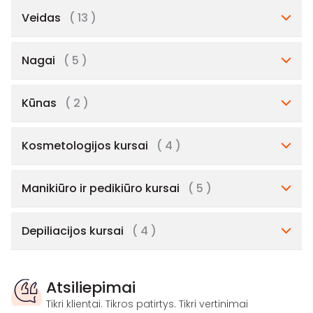
Veidas
( 13 )
Nagai
( 5 )
Kūnas
( 2 )
Kosmetologijos kursai
( 4 )
Manikiūro ir pedikiūro kursai
( 5 )
Depiliacijos kursai
( 4 )
Atsiliepimai
Tikri klientai. Tikros patirtys. Tikri vertinimai