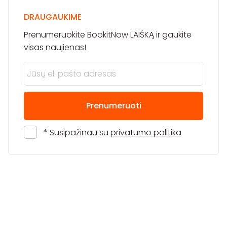
DRAUGAUKIME
Prenumeruokite BookitNow LAIŠKĄ ir gaukite
visas naujienas!
Prenumeruoti
* Susipažinau su
privatumo politika