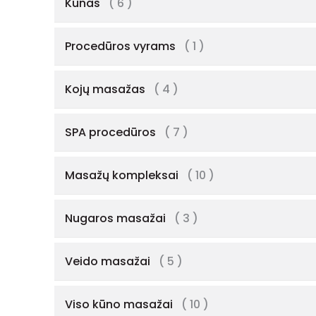
Kūnas
( 6 )
Procedūros vyrams
( 1 )
Kojų masažas
( 4 )
SPA procedūros
( 7 )
Masažų kompleksai
( 10 )
Nugaros masažai
( 3 )
Veido masažai
( 5 )
Viso kūno masažai
( 10 )