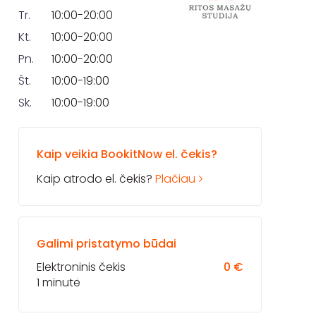
Tr.
10:00-20:00
Kt.
10:00-20:00
Pn.
10:00-20:00
Št.
10:00-19:00
Sk.
10:00-19:00
Kaip veikia BookitNow el. čekis?
Kaip atrodo el. čekis?
Plačiau
Galimi pristatymo būdai
Elektroninis čekis
0 €
1 minutė