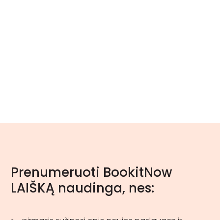
Prenumeruoti BookitNow
LAIŠKĄ naudinga, nes: