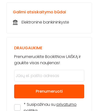
Galimi atsiskaitymo būdai
Elektroninė bankininkystė
DRAUGAUKIME
Prenumeruokite BookitNow LAIŠKĄ ir
gaukite visas naujienas!
Prenumeruoti
* Susipažinau su
privatumo
politika