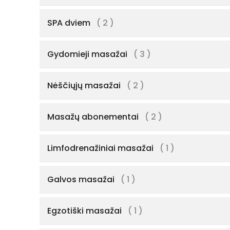
SPA dviem
( 2 )
Gydomieji masažai
( 3 )
Nėščiųjų masažai
( 2 )
Masažų abonementai
( 2 )
Limfodrenažiniai masažai
( 1 )
Galvos masažai
( 1 )
Egzotiški masažai
( 1 )