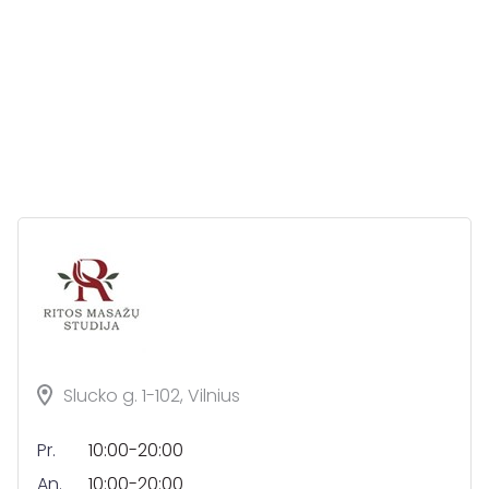
Slucko g. 1-102, Vilnius
Pr.
10:00-20:00
An.
10:00-20:00