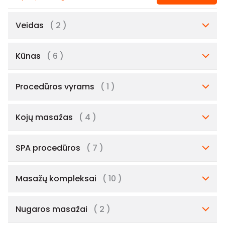
Veidas
( 2 )
Kūnas
( 6 )
Procedūros vyrams
( 1 )
Kojų masažas
( 4 )
SPA procedūros
( 7 )
Masažų kompleksai
( 10 )
Nugaros masažai
( 2 )