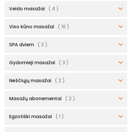
Veido masažai
( 4 )
Viso kūno masažai
( 10 )
SPA dviem
( 3 )
Gydomieji masažai
( 3 )
Nėščiųjų masažai
( 2 )
Masažų abonementai
( 2 )
Egzotiški masažai
( 1 )