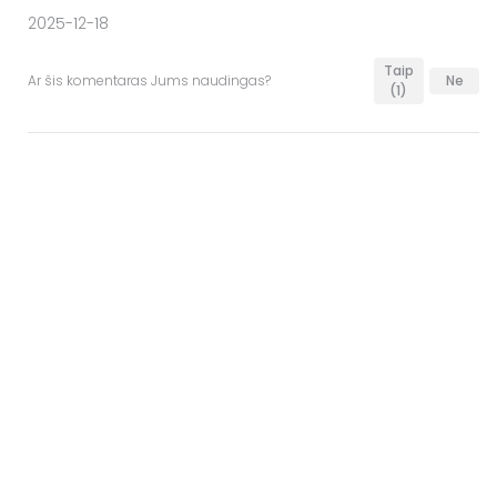
2025-12-18
Taip
Ar šis komentaras Jums naudingas?
Ne
(1)