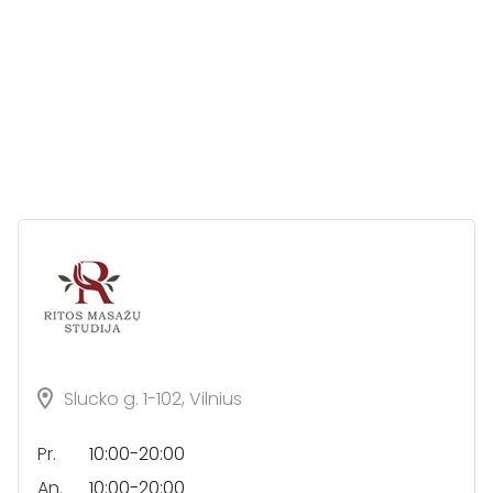
Slucko g. 1-102, Vilnius
Pr.
10:00-20:00
An.
10:00-20:00