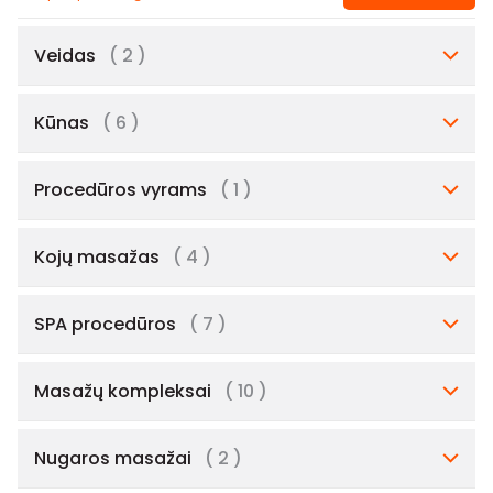
Veidas
( 2 )
Kūnas
( 6 )
Procedūros vyrams
( 1 )
Kojų masažas
( 4 )
SPA procedūros
( 7 )
Masažų kompleksai
( 10 )
Nugaros masažai
( 2 )