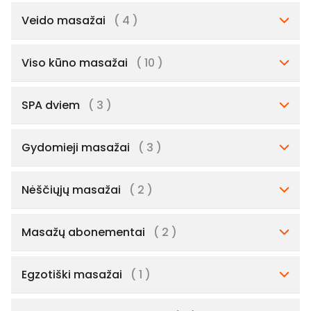
Veido masažai
( 4 )
Viso kūno masažai
( 10 )
SPA dviem
( 3 )
Gydomieji masažai
( 3 )
Nėščiųjų masažai
( 2 )
Masažų abonementai
( 2 )
Egzotiški masažai
( 1 )