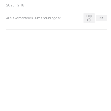
2025-12-18
Taip
Ar šis komentaras Jums naudingas?
Ne
(1)