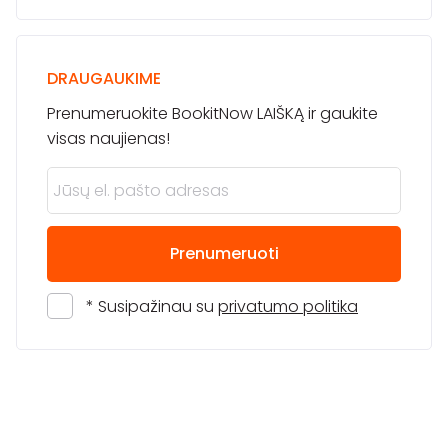
DRAUGAUKIME
Prenumeruokite BookitNow LAIŠKĄ ir gaukite
visas naujienas!
Prenumeruoti
* Susipažinau su
privatumo politika