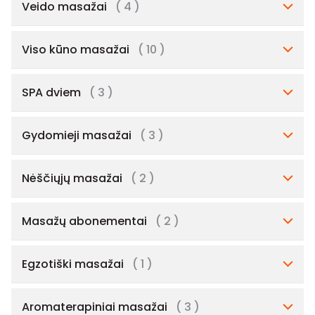
Veido masažai
( 4 )
Viso kūno masažai
( 10 )
SPA dviem
( 3 )
Gydomieji masažai
( 3 )
Nėščiųjų masažai
( 2 )
Masažų abonementai
( 2 )
Egzotiški masažai
( 1 )
Aromaterapiniai masažai
( 3 )