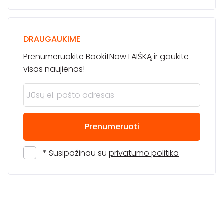
DRAUGAUKIME
Prenumeruokite BookitNow LAIŠKĄ ir gaukite
visas naujienas!
Prenumeruoti
* Susipažinau su
privatumo politika