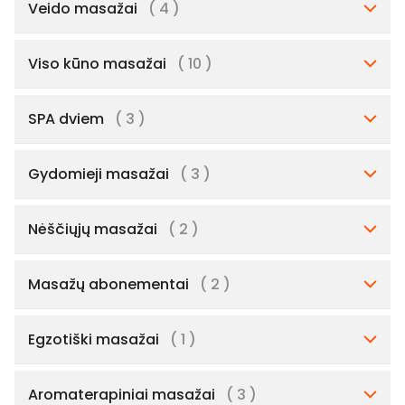
Veido masažai
( 4 )
Viso kūno masažai
( 10 )
SPA dviem
( 3 )
Gydomieji masažai
( 3 )
Nėščiųjų masažai
( 2 )
Masažų abonementai
( 2 )
Egzotiški masažai
( 1 )
Aromaterapiniai masažai
( 3 )