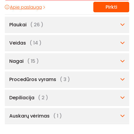
Pirkti
Apie paslaugą
Plaukai
( 26 )
Veidas
( 14 )
Nagai
( 15 )
Procedūros vyrams
( 3 )
Depiliacija
( 2 )
Auskarų vėrimas
( 1 )