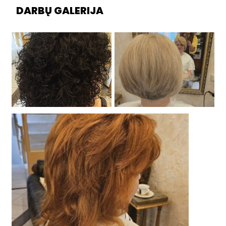
DARBŲ GALERIJA