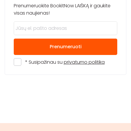
Prenumeruokite BookitNow LAIŠKĄ ir gaukite
visas naujienas!
Prenumeruoti
* Susipažinau su
privatumo politika