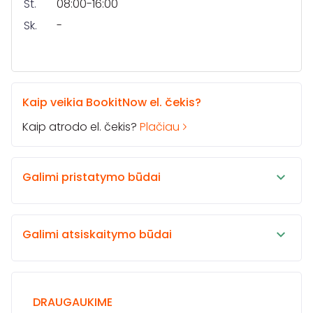
Št.
08:00-16:00
Sk.
-
Kaip veikia BookitNow el. čekis?
Kaip atrodo el. čekis?
Plačiau
Galimi pristatymo būdai
Galimi atsiskaitymo būdai
DRAUGAUKIME