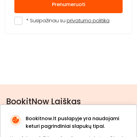
Prenumeruoti
* Susipažinau su
privatumo politika
BookitNow Laiškas
Bookitnow.lt puslapyje yra naudojami
keturi pagrindiniai slapukų tipai.