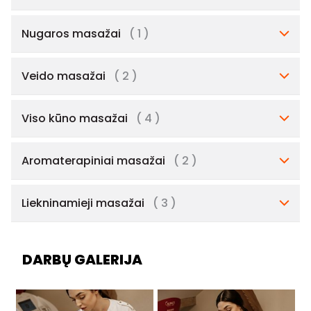
Nugaros masažai
( 1 )
Veido masažai
( 2 )
Viso kūno masažai
( 4 )
Aromaterapiniai masažai
( 2 )
Liekninamieji masažai
( 3 )
DARBŲ GALERIJA