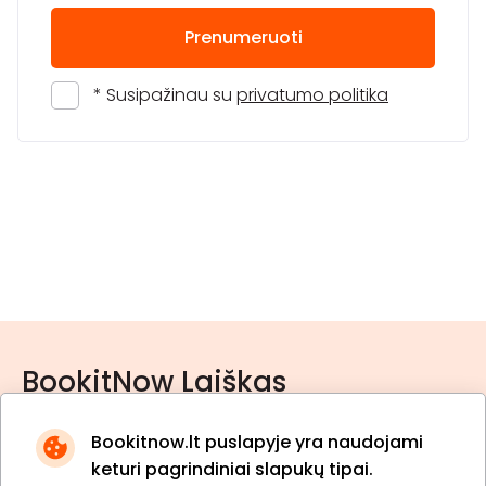
Prenumeruoti
* Susipažinau su
privatumo politika
BookitNow Laiškas
Bookitnow.lt puslapyje yra naudojami
keturi pagrindiniai slapukų tipai.