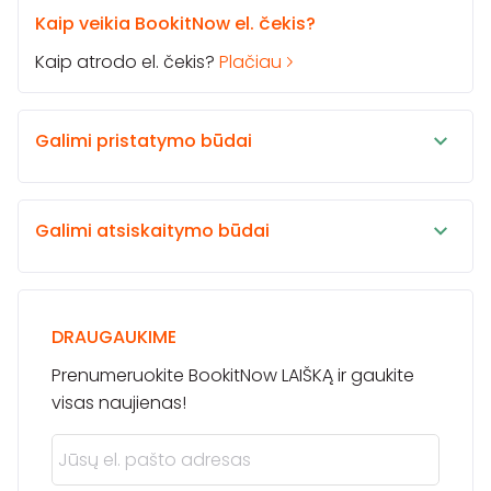
Kaip veikia BookitNow el. čekis?
Kaip atrodo el. čekis?
Plačiau
Galimi pristatymo būdai
Galimi atsiskaitymo būdai
DRAUGAUKIME
Prenumeruokite BookitNow LAIŠKĄ ir gaukite
visas naujienas!