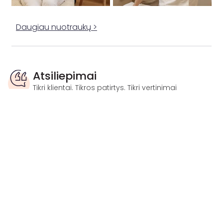
Daugiau nuotraukų >
Atsiliepimai
Tikri klientai. Tikros patirtys. Tikri vertinimai