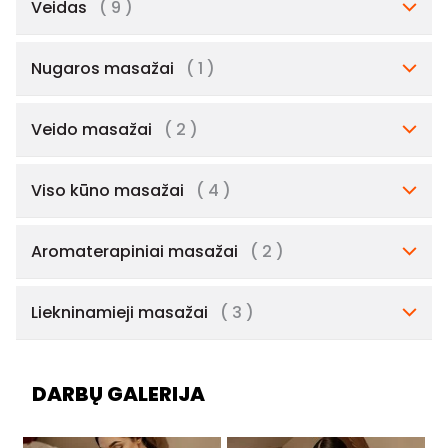
Veidas
( 9 )
Nugaros masažai
( 1 )
Veido masažai
( 2 )
Viso kūno masažai
( 4 )
Aromaterapiniai masažai
( 2 )
Liekninamieji masažai
( 3 )
DARBŲ GALERIJA