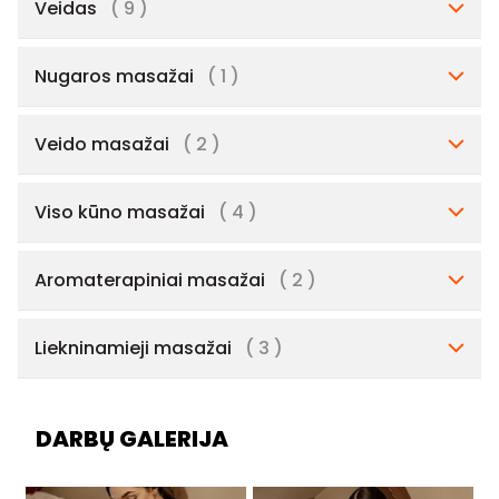
Veidas
( 9 )
Nugaros masažai
( 1 )
Veido masažai
( 2 )
Viso kūno masažai
( 4 )
Aromaterapiniai masažai
( 2 )
Liekninamieji masažai
( 3 )
DARBŲ GALERIJA