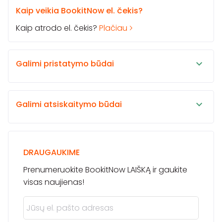
Kaip veikia BookitNow el. čekis?
Kaip atrodo el. čekis?
Plačiau
Galimi pristatymo būdai
Galimi atsiskaitymo būdai
DRAUGAUKIME
Prenumeruokite BookitNow LAIŠKĄ ir gaukite
visas naujienas!