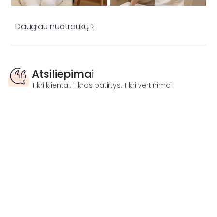
Daugiau nuotraukų >
Atsiliepimai
Tikri klientai. Tikros patirtys. Tikri vertinimai