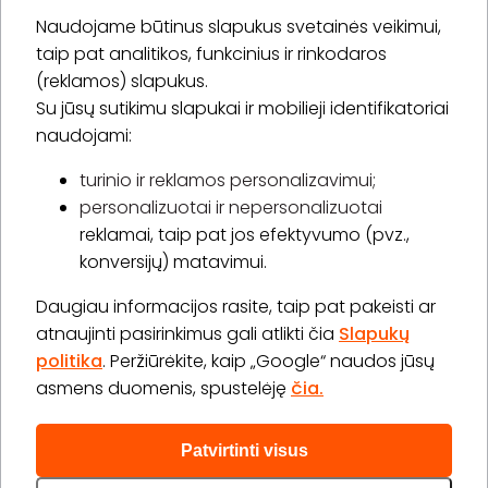
Naudojame būtinus slapukus svetainės veikimui,
* Susipažinau su
privatumo politika
taip pat analitikos, funkcinius ir rinkodaros
(reklamos) slapukus.
Su jūsų sutikimu slapukai ir mobilieji identifikatoriai
Prenumeruoti
naudojami:
turinio ir reklamos personalizavimui;
personalizuotai ir nepersonalizuotai
Apie „BookitNow“
reklamai, taip pat jos efektyvumo (pvz.,
konversijų) matavimui.
Informacija
Daugiau informacijos rasite, taip pat pakeisti ar
„GERA DOVANA“ GRUPĖ
atnaujinti pasirinkimus gali atlikti čia
Slapukų
politika
. Peržiūrėkite, kaip „Google“ naudos jūsų
asmens duomenis, spustelėję
čia.
Patvirtinti visus
2026 © Visos teisės saugomos info@bookitnow.lt, +370