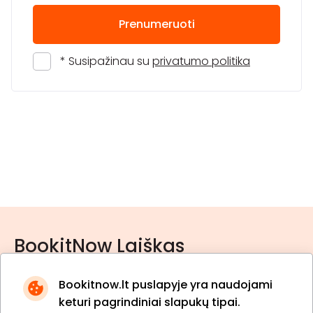
Prenumeruoti
* Susipažinau su
privatumo politika
BookitNow Laiškas
Bookitnow.lt puslapyje yra naudojami
keturi pagrindiniai slapukų tipai.