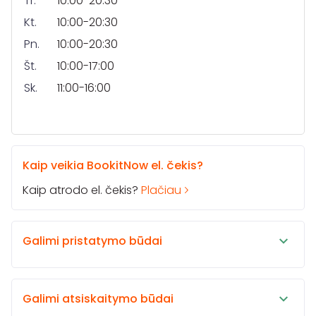
Tr.
10:00-20:30
Kt.
10:00-20:30
Pn.
10:00-20:30
Št.
10:00-17:00
Sk.
11:00-16:00
Kaip veikia BookitNow el. čekis?
Kaip atrodo el. čekis?
Plačiau
Galimi pristatymo būdai
Galimi atsiskaitymo būdai