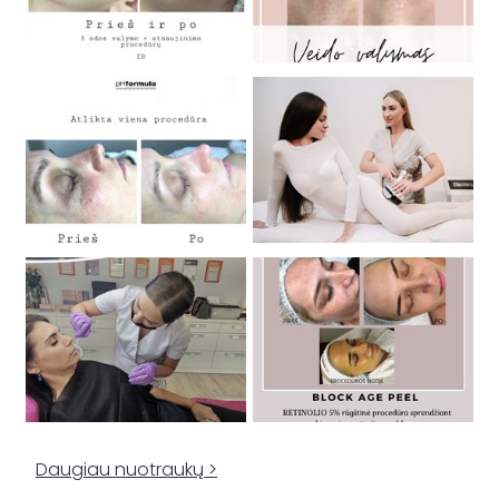
Daugiau nuotraukų >