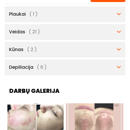
Plaukai
( 1 )
Veidas
( 21 )
Kūnas
( 2 )
Depiliacija
( 6 )
DARBŲ GALERIJA