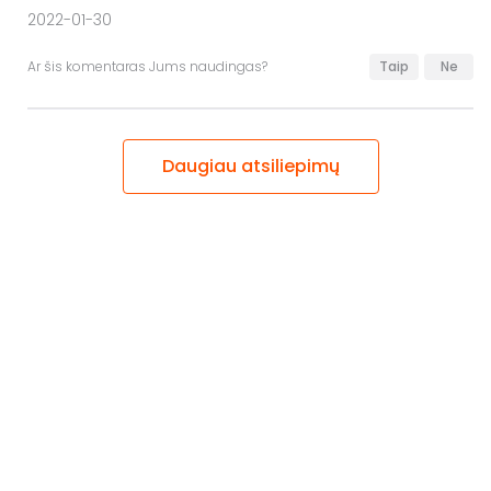
2022-01-30
Ar šis komentaras Jums naudingas?
Taip
Ne
Daugiau atsiliepimų