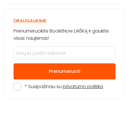
DRAUGAUKIME
Prenumeruokite BookitNow LAIŠKĄ ir gaukite
visas naujienas!
Prenumeruoti
* Susipažinau su
privatumo politika