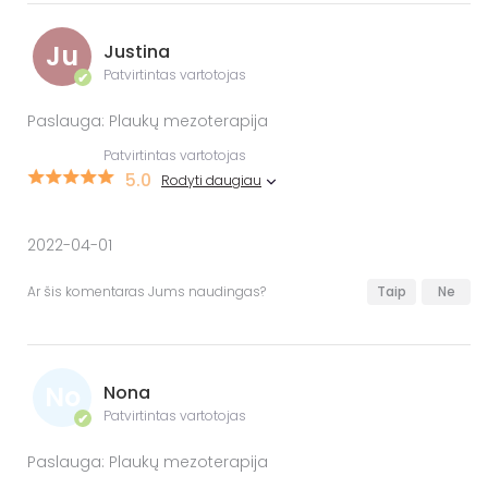
Ju
Justina
Patvirtintas vartotojas
✔
Paslauga: Plaukų mezoterapija
Patvirtintas vartotojas
5.0
Rodyti daugiau
2022-04-01
Ar šis komentaras Jums naudingas?
Taip
Ne
No
Nona
Patvirtintas vartotojas
✔
Paslauga: Plaukų mezoterapija