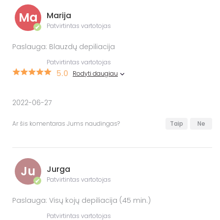
Ma
Marija
Patvirtintas vartotojas
✔
Paslauga: Blauzdų depiliacija
Patvirtintas vartotojas
5.0
Rodyti daugiau
2022-06-27
Ar šis komentaras Jums naudingas?
Taip
Ne
Ju
Jurga
Patvirtintas vartotojas
✔
Paslauga: Visų kojų depiliacija (45 min.)
Patvirtintas vartotojas