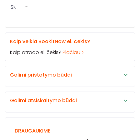
Sk.
-
Kaip veikia BookitNow el. čekis?
Kaip atrodo el. čekis?
Plačiau
Galimi pristatymo būdai
Galimi atsiskaitymo būdai
DRAUGAUKIME