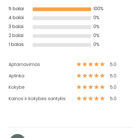
5 balai
100%
4 balai
0%
3 balai
0%
2 balai
0%
1 balas
0%
Aptarnavimas
5.0
Aplinka
5.0
Kokybė
5.0
Kainos ir kokybės santykis
5.0