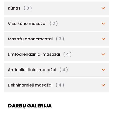
Kūnas
( 8 )
Viso kūno masažai
( 2 )
Masažų abonementai
( 3 )
Limfodrenažiniai masažai
( 4 )
Anticeliulitiniai masažai
( 4 )
Liekninamieji masažai
( 4 )
DARBŲ GALERIJA