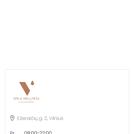
Ežeraičių g. 2, Vilnius
Pr.
08:00-22:00