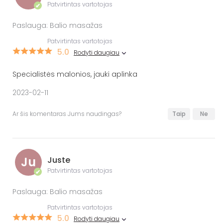
Patvirtintas vartotojas
✔
Paslauga: Balio masažas
Patvirtintas vartotojas
5.0
Rodyti daugiau
Specialistės malonios, jauki aplinka
2023-02-11
Ar šis komentaras Jums naudingas?
Taip
Ne
Ju
Juste
Patvirtintas vartotojas
✔
Paslauga: Balio masažas
Patvirtintas vartotojas
5.0
Rodyti daugiau