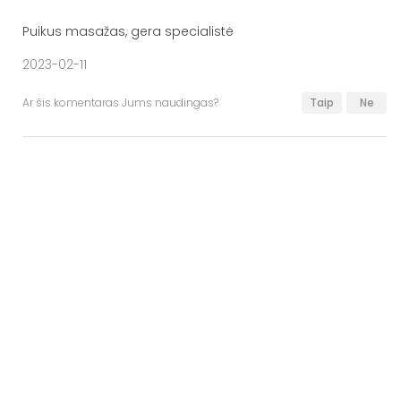
Puikus masažas, gera specialistė
2023-02-11
Ar šis komentaras Jums naudingas?
Taip
Ne