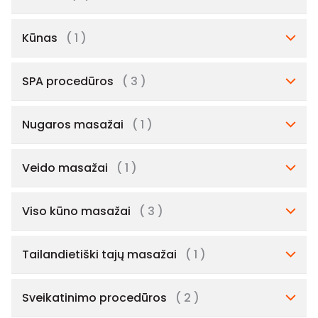
Kūnas
( 1 )
SPA procedūros
( 3 )
Nugaros masažai
( 1 )
Veido masažai
( 1 )
Viso kūno masažai
( 3 )
Tailandietiški tajų masažai
( 1 )
Sveikatinimo procedūros
( 2 )