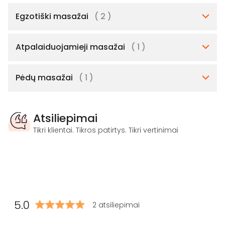
Egzotiški masažai
( 2 )
Atpalaiduojamieji masažai
( 1 )
Pėdų masažai
( 1 )
Atsiliepimai
Tikri klientai. Tikros patirtys. Tikri vertinimai
5.0
2 atsiliepimai