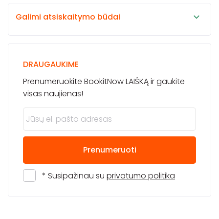
Galimi atsiskaitymo būdai
DRAUGAUKIME
Prenumeruokite BookitNow LAIŠKĄ ir gaukite
visas naujienas!
Prenumeruoti
* Susipažinau su
privatumo politika