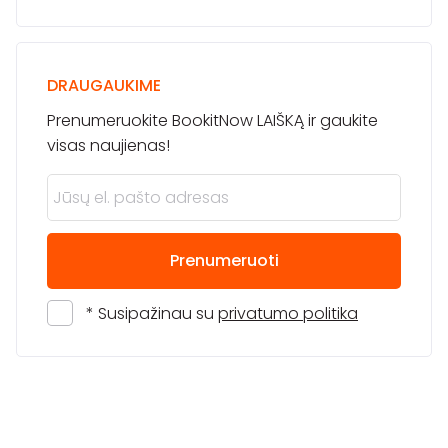
DRAUGAUKIME
Prenumeruokite BookitNow LAIŠKĄ ir gaukite
visas naujienas!
Prenumeruoti
* Susipažinau su
privatumo politika