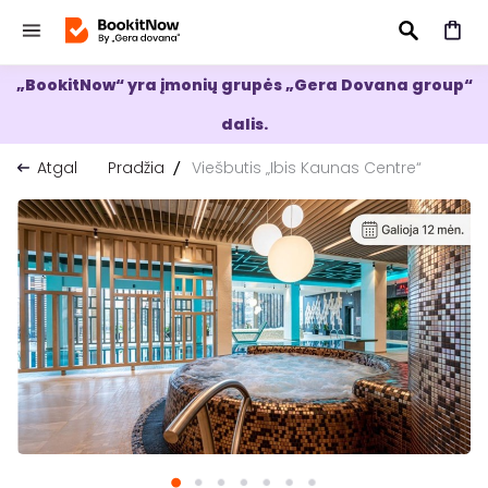
„BookitNow“ yra įmonių grupės „Gera Dovana group“
IEŠKOTI
dalis.
Atgal
Pradžia
Viešbutis „Ibis Kaunas Centre“