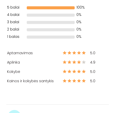
5 balai
100%
4 balai
0%
3 balai
0%
2 balai
0%
1 balas
0%
Aptarnavimas
5.0
Aplinka
4.9
Kokybė
5.0
Kainos ir kokybės santykis
5.0