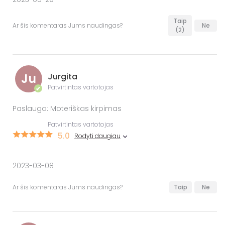
Taip
Ar šis komentaras Jums naudingas?
Ne
(2)
Ju
Jurgita
Patvirtintas vartotojas
✔
Paslauga: Moteriškas kirpimas
Patvirtintas vartotojas
5.0
Rodyti daugiau
2023-03-08
Ar šis komentaras Jums naudingas?
Taip
Ne