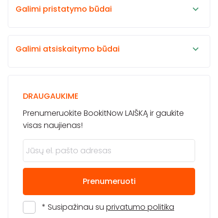
Galimi pristatymo būdai
Galimi atsiskaitymo būdai
DRAUGAUKIME
Prenumeruokite BookitNow LAIŠKĄ ir gaukite
visas naujienas!
Prenumeruoti
* Susipažinau su
privatumo politika