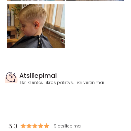
Atsiliepimai
Tikri klientai. Tikros patirtys. Tikri vertinimai
5.0
9 atsiliepimai