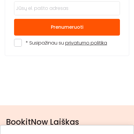
Prenumeruoti
* Susipažinau su
privatumo politika
BookitNow Laiškas