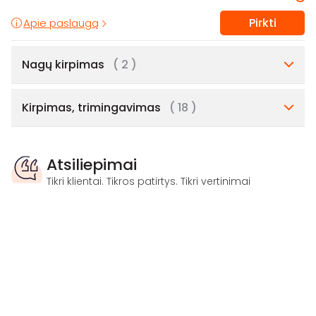
Pirkti
Apie paslaugą
Nagų kirpimas
( 2 )
Kirpimas, trimingavimas
( 18 )
Atsiliepimai
Tikri klientai. Tikros patirtys. Tikri vertinimai