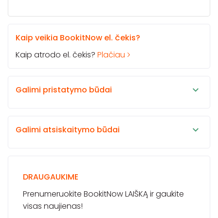
Kaip veikia BookitNow el. čekis?
Kaip atrodo el. čekis?
Plačiau
Galimi pristatymo būdai
Galimi atsiskaitymo būdai
DRAUGAUKIME
Prenumeruokite BookitNow LAIŠKĄ ir gaukite
visas naujienas!