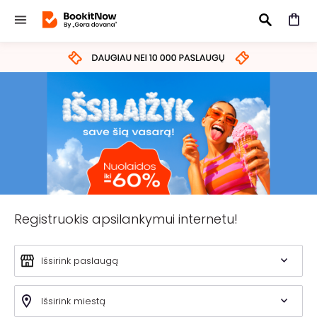
IEŠKOTI
Registruokis apsilankymui internetu!