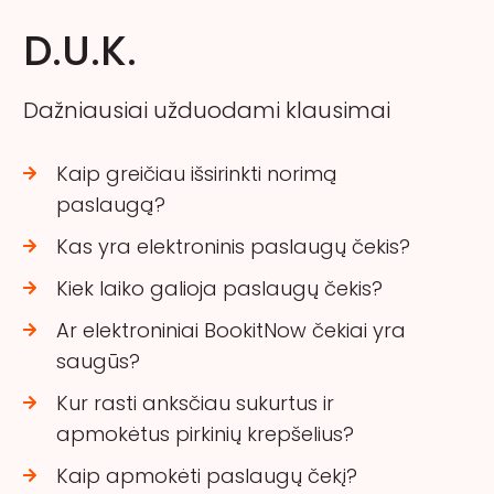
D.U.K.
Dažniausiai užduodami klausimai
Kaip greičiau išsirinkti norimą
paslaugą?
Kas yra elektroninis paslaugų čekis?
Kiek laiko galioja paslaugų čekis?
Ar elektroniniai BookitNow čekiai yra
saugūs?
Kur rasti anksčiau sukurtus ir
apmokėtus pirkinių krepšelius?
Kaip apmokėti paslaugų čekį?