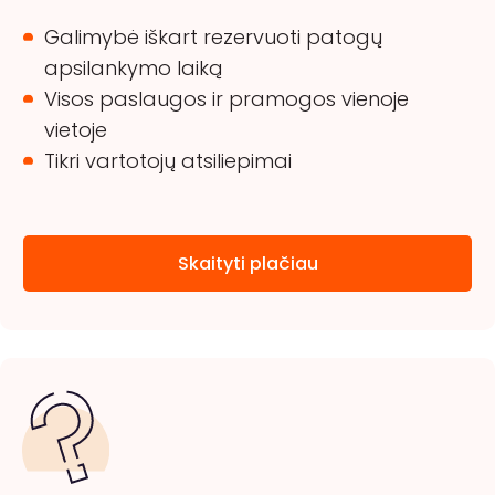
Galimybė iškart rezervuoti patogų
apsilankymo laiką
Visos paslaugos ir pramogos vienoje
vietoje
Tikri vartotojų atsiliepimai
Skaityti plačiau