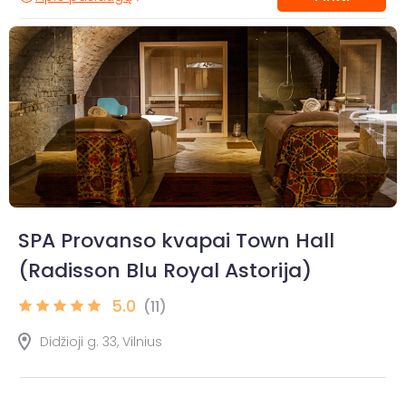
SPA Provanso kvapai Town Hall
(Radisson Blu Royal Astorija)
5.0
(11)
Didžioji g. 33, Vilnius