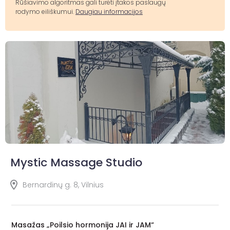
Rūšiavimo algoritmas gali turėti įtakos paslaugų
rodymo eiliškumui.
Daugiau informacijos
Mystic Massage Studio
Bernardinų g. 8, Vilnius
Masažas „Poilsio hormonija JAI ir JAM“