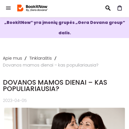
„BookitNow“ yra įmonių grupės „Gera Dovana group“
IEŠKOTI
dalis.
Apie mus
Tinklaraštis
Dovanos mamos dienai – kas populiariausia?
DOVANOS MAMOS DIENAI – KAS
POPULIARIAUSIA?
2023-04-05