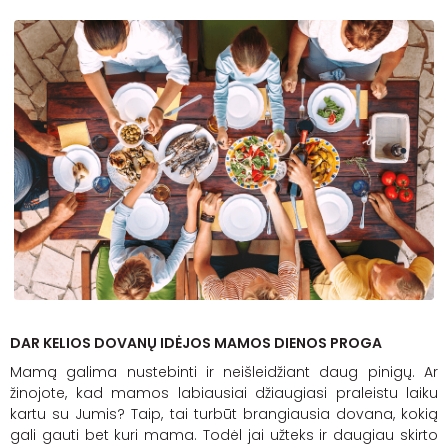
DAR KELIOS DOVANŲ IDĖJOS MAMOS DIENOS PROGA
Mamą galima nustebinti ir neišleidžiant daug pinigų. Ar
žinojote, kad mamos labiausiai džiaugiasi praleistu laiku
kartu su Jumis? Taip, tai turbūt brangiausia dovana, kokią
gali gauti bet kuri mama. Todėl jai užteks ir daugiau skirto