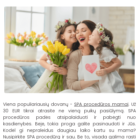
Viena populiariausių dovanų -
SPA procedūros mamai
. Už
30 EUR tikrai atrasite ne vieną puikų pasiūlymą. SPA
procedūros padės atsipalaiduoti ir pabėgti nuo
kasdienybės. Beje, tokia proga galite pasinaudoti ir Jūs.
Kodėl gi nepraleidus daugiau laiko kartu su mama?
Nusipirkite SPA procedūrą ir sau. Be to, visada galima rasti