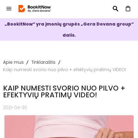
„BookitNow“ yra įmonių grupės „Gera Dovana group“
IEŠKOTI
dalis.
Apie mus
Tinklaraštis
Kaip numesti svorio nuo pilvo + efektyvių pratimų VIDEO!
KAIP NUMESTI SVORIO NUO PILVO +
EFEKTYVIŲ PRATIMŲ VIDEO!
2021-04-30