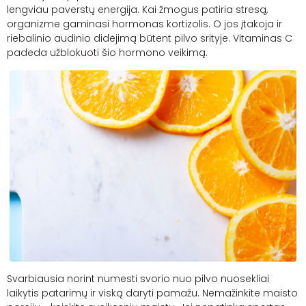
lengviau paverstų energija. Kai žmogus patiria stresą,
organizme gaminasi hormonas kortizolis. O jos įtakoja ir
riebalinio audinio didėjimą būtent pilvo srityje. Vitaminas C
padeda užblokuoti šio hormono veikimą.
Svarbiausia norint numesti svorio nuo pilvo nuosekliai
laikytis patarimų ir viską daryti pamažu. Nemažinkite maisto