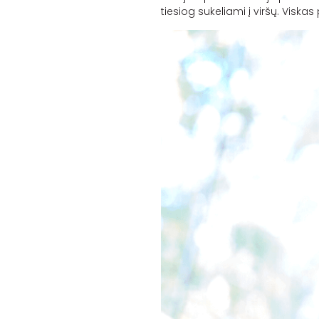
tiesiog sukeliami į viršų. Viska