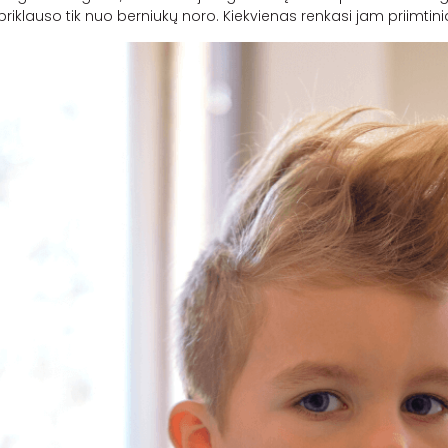
s priklauso tik nuo berniukų noro. Kiekvienas renkasi jam priimti