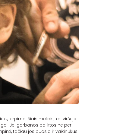
kų kirpimai šiais metais, kai viršuje
gai. Jei garbanos paliktos ne per
inti, tačiau jos puošia ir vaikinukus.