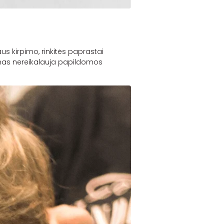
aus kirpimo, rinkitės paprastai
pimas nereikalauja papildomos