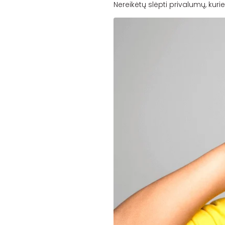
Nereikėtų slėpti privalumų, kuri