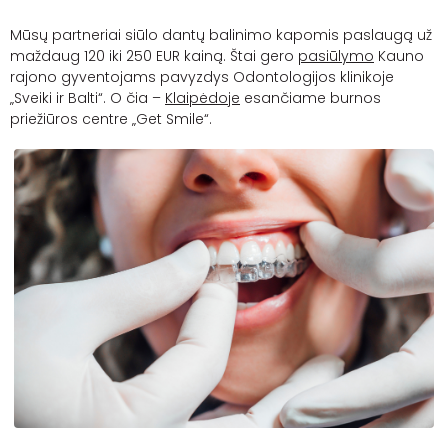
Mūsų partneriai siūlo dantų balinimo kapomis paslaugą už
maždaug 120 iki 250 EUR kainą. Štai gero
pasiūlymo
Kauno
rajono gyventojams pavyzdys Odontologijos klinikoje
„Sveiki ir Balti“. O čia –
Klaipėdoje
esančiame burnos
priežiūros centre „Get Smile“.