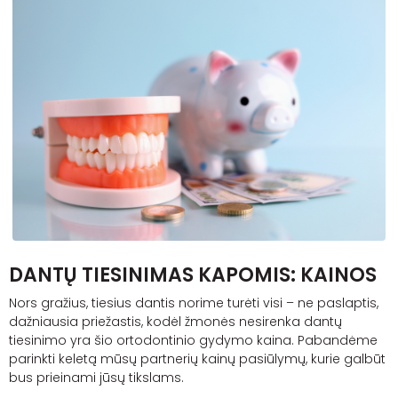
DANTŲ TIESINIMAS KAPOMIS: KAINOS
Nors gražius, tiesius dantis norime turėti visi – ne paslaptis,
dažniausia priežastis, kodėl žmonės nesirenka dantų
tiesinimo yra šio ortodontinio gydymo kaina. Pabandėme
parinkti keletą mūsų partnerių kainų pasiūlymų, kurie galbūt
bus prieinami jūsų tikslams.