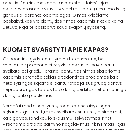
praeitis. Pasirinkime kapos ar breketai – laimėtojas
estetikos prasme aiškus. Ir vis dėl to – dantų tiesinimo kelią
geriausiai parenka odontologas. O mes kviečiame
paskaityti, kas yra dantų tiesinimas kapomis ir kokia kaina
Lietuvoje galite pasidaryti savo svajonių šypseną.
KUOMET SVARSTYTI APIE KAPAS?
Ortodontinis gydymas – yra ne tik kosmetinė, bet
medicininė priemonė efektyviai pasirūpinti savo dantų
sveikata bei grožiu. Įprastai
dantų tiesinimas skaidriomis
kapomis
sprendžia tokias ortodontines problemas kaip
netaisyklingas sąkandis, dantų rotacija, susigrūdę dantys,
neproporcingas tarpas tarp dantų bei kitas neharmoningo
dantų lanko problemas.
Nemažai medicinos tyrimų rodo, kad netaisyklingas
sąkandis gali turėti įtakos sveikatos sutrikimų atsiradimui,
kaip galvos, žandikaulio skausmų išsivystymas ir net
virškinamojo trakto, žarnyno negalavimus ir itin rimtas ligas.