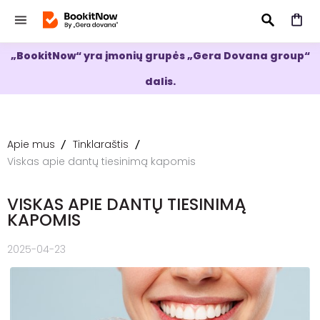
„BookitNow“ yra įmonių grupės „Gera Dovana group“
IEŠKOTI
dalis.
Apie mus
Tinklaraštis
Viskas apie dantų tiesinimą kapomis
VISKAS APIE DANTŲ TIESINIMĄ
KAPOMIS
2025-04-23