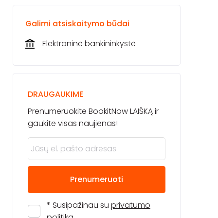
Galimi atsiskaitymo būdai
Elektroninė bankininkystė
DRAUGAUKIME
Prenumeruokite BookitNow LAIŠKĄ ir
gaukite visas naujienas!
Prenumeruoti
* Susipažinau su
privatumo
politika