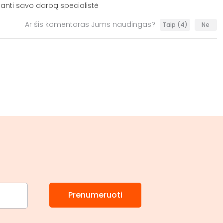
nanti savo darbą specialistė
Ar šis komentaras Jums naudingas?
Taip
(4)
Ne
Prenumeruoti