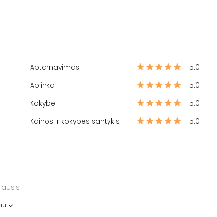
Aptarnavimas
5.0
%
Aplinka
5.0
Kokybė
5.0
Kainos ir kokybės santykis
5.0
 ausis
au