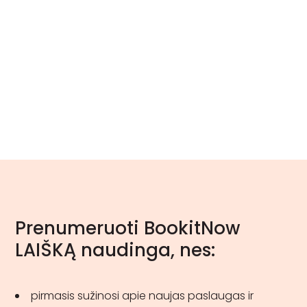
Prenumeruoti BookitNow
LAIŠKĄ naudinga, nes:
pirmasis sužinosi apie naujas paslaugas ir