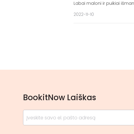
Labai maloni ir puikiai išma
2022-11-10
BookitNow Laiškas