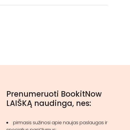
Prenumeruoti BookitNow
LAIŠKĄ naudinga, nes:
pirmasis sužinosi apie naujas paslaugas ir
specialius pasiūlymus;