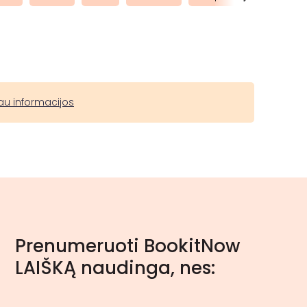
au informacijos
Prenumeruoti BookitNow
LAIŠKĄ naudinga, nes: