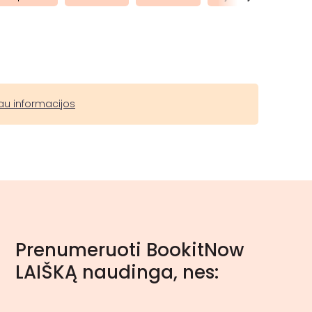
au informacijos
Prenumeruoti BookitNow
LAIŠKĄ naudinga, nes: