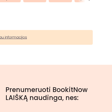
au informacijos
Prenumeruoti BookitNow
LAIŠKĄ naudinga, nes: